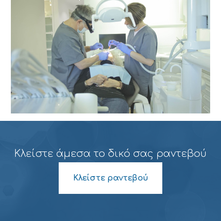
Κλείστε άμεσα το δικό σας ραντεβού
Κλείστε ραντεβού