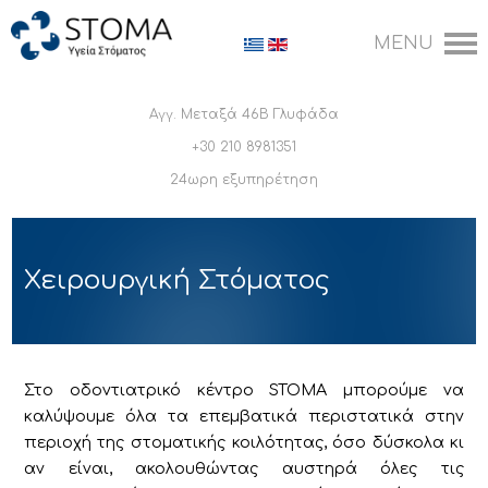
Αγγ. Μεταξά 46Β Γλυφάδα
+30 210 8981351
24ωρη εξυπηρέτηση
Χειρουργική Στόματος
Στο οδοντιατρικό κέντρο STOMA μπορούμε να
καλύψουμε όλα τα επεμβατικά περιστατικά στην
περιοχή της στοματικής κοιλότητας, όσο δύσκολα κι
αν είναι, ακολουθώντας αυστηρά όλες τις