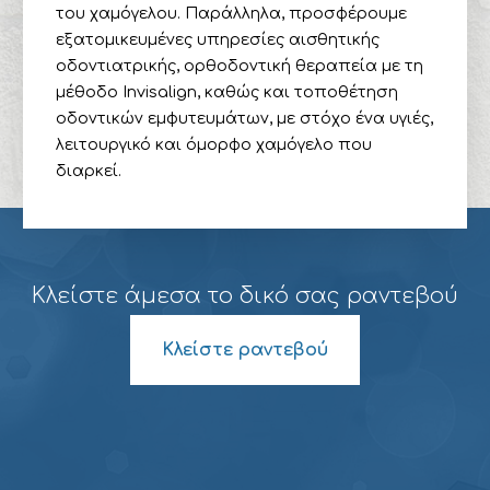
του χαμόγελου. Παράλληλα, προσφέρουμε
εξατομικευμένες υπηρεσίες αισθητικής
οδοντιατρικής, ορθοδοντική θεραπεία με τη
μέθοδο Invisalign, καθώς και τοποθέτηση
οδοντικών εμφυτευμάτων, με στόχο ένα υγιές,
λειτουργικό και όμορφο χαμόγελο που
διαρκεί.
Κλείστε άμεσα το δικό σας ραντεβού
Κλείστε ραντεβού