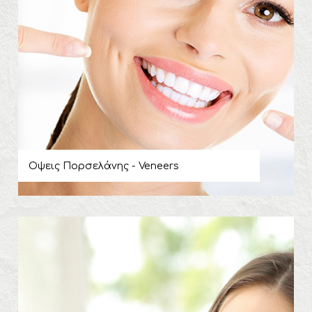
Οψεις Πορσελάνης - Veneers