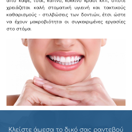
από καφέ, τσάι, καπνό, κόκκινο κρασί κλπ, οπότε
χρειάζεται καλή στοματική υγιεινή και τακτικούς
καθαρισμούς - στιλβώσεις των δοντιών, έτσι ώστε
να έχουν μακροβιότητα οι συγκεκριμένες εργασίες
στο στόμα.
Κλείστε άμεσα το δικό σας ραντεβού