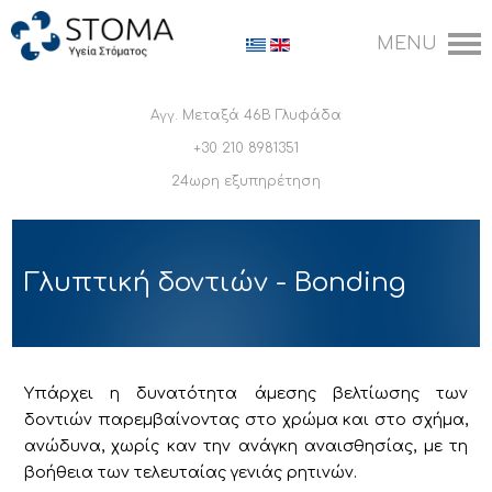
Αγγ. Μεταξά 46Β Γλυφάδα
+30 210 8981351
24ωρη εξυπηρέτηση
Γλυπτική δοντιών - Bonding
Υπάρχει η δυνατότητα άμεσης βελτίωσης των
δοντιών παρεμβαίνοντας στο χρώμα και στο σχήμα,
ανώδυνα, χωρίς καν την ανάγκη αναισθησίας, με τη
βοήθεια των τελευταίας γενιάς ρητινών.